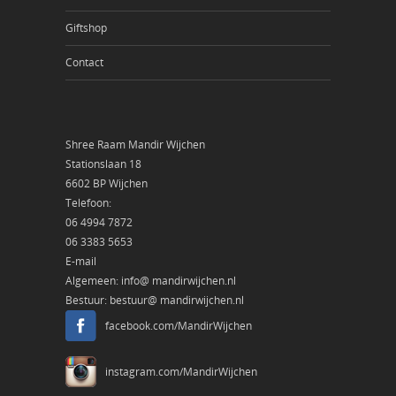
Giftshop
Contact
Shree Raam Mandir Wijchen
Stationslaan 18
6602 BP Wijchen
Telefoon:
06 4994 7872
06 3383 5653
E-mail
Algemeen:
info@ mandirwijchen.nl
Bestuur:
bestuur@ mandirwijchen.nl
facebook.com/MandirWijchen
instagram.com/MandirWijchen