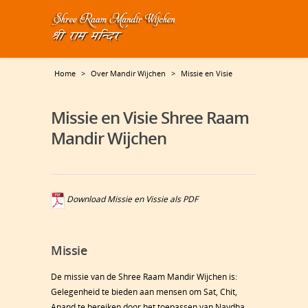
Home
>
Over Mandir Wijchen
>
Missie en Visie
Missie en Visie Shree Raam
Mandir Wijchen
Download Missie en Vissie als PDF
Missie
De missie van de Shree Raam Mandir Wijchen is:
Gelegenheid te bieden aan mensen om Sat, Chit,
Anand te bereiken door het toepassen van Navdha