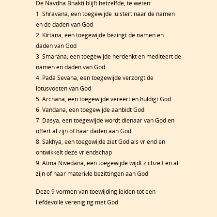
De Navdha Bhakti blijft hetzelfde, te weten:
1. Shravana, een toegewijde luistert naar de namen
en de daden van God
2. Kirtana, een toegewijde bezingt de namen en
daden van God
3. Smarana, een toegewijde herdenkt en mediteert de
namen en daden van God
4. Pada Sevana, een toegewijde verzorgt de
lotusvoeten van God
5. Archana, een toegewijde vereert en huldigt God
6. Vandana, een toegewijde aanbidt God
7. Dasya, een toegewijde wordt dienaar van God en
offert al zijn of haar daden aan God
8. Sakhya, een toegewijde ziet God als vriend en
ontwikkelt deze vriendschap
9. Atma Nivedana, een toegewijde wijdt zichzelf en al
zijn of haar materiële bezittingen aan God
Deze 9 vormen van toewijding leiden tot een
liefdevolle vereniging met God