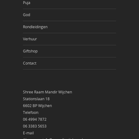
Puja
God
Rondleidingen
Verhuur
Giftshop
Contact
Shree Raam Mandir Wijchen
Stationslaan 18
6602 BP Wijchen
Telefoon:
06 4994 7872
06 3383 5653
E-mail