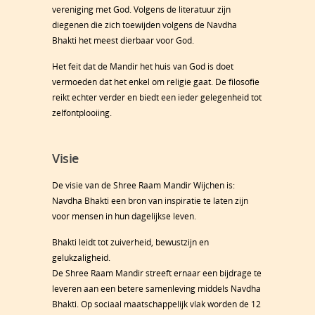
vereniging met God. Volgens de literatuur zijn
diegenen die zich toewijden volgens de Navdha
Bhakti het meest dierbaar voor God.
Het feit dat de Mandir het huis van God is doet
vermoeden dat het enkel om religie gaat. De filosofie
reikt echter verder en biedt een ieder gelegenheid tot
zelfontplooiing.
Visie
De visie van de Shree Raam Mandir Wijchen is:
Navdha Bhakti een bron van inspiratie te laten zijn
voor mensen in hun dagelijkse leven.
Bhakti leidt tot zuiverheid, bewustzijn en
gelukzaligheid.
De Shree Raam Mandir streeft ernaar een bijdrage te
leveren aan een betere samenleving middels Navdha
Bhakti. Op sociaal maatschappelijk vlak worden de 12