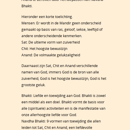
Bhakti.
Hieronder een korte toelichting.
Mensen: Er wordt in de Mandir geen onderscheid
gemaakt op basis van ras, geloof, sekse, leeftijd of
andere onderscheidende kenmerken.
Sat: De ultieme vorm van zuiverheid
Chit: Het hoogste bewustzijn
Anand: De volmaakte gelukzaligheid
Daarnaast zijn Sat, Chit en Anand verschillende
namen van God, immers God is de bron van alle
zuiverheid, God is het hoogste bewustzijn, God is het
grootste geluk.
Bhakti: Liefde en toewijding aan God. Bhakti is zowel
een middel als een doel. Bhakti vormt de basis voor
alle (spirituele) activiteiten en is de manifestatie van
onze allerhoogste liefde voor God.
Navdha Bhakti: 9 vormen van toewijding die allen
leiden tot Sat, Chit en Anand, een liefdevolle