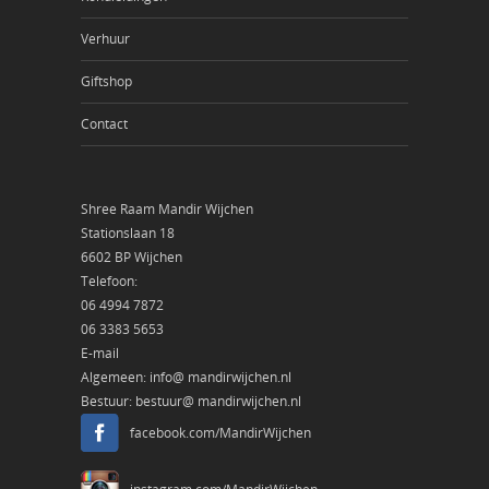
Verhuur
Giftshop
Contact
Shree Raam Mandir Wijchen
Stationslaan 18
6602 BP Wijchen
Telefoon:
06 4994 7872
06 3383 5653
E-mail
Algemeen:
info@ mandirwijchen.nl
Bestuur:
bestuur@ mandirwijchen.nl
facebook.com/MandirWijchen