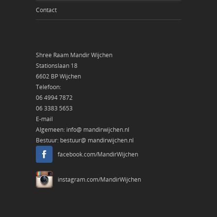
Contact
Shree Raam Mandir Wijchen
Stationslaan 18
6602 BP Wijchen
Telefoon:
06 4994 7872
06 3383 5653
E-mail
Algemeen:
info@ mandirwijchen.nl
Bestuur:
bestuur@ mandirwijchen.nl
facebook.com/MandirWijchen
instagram.com/MandirWijchen