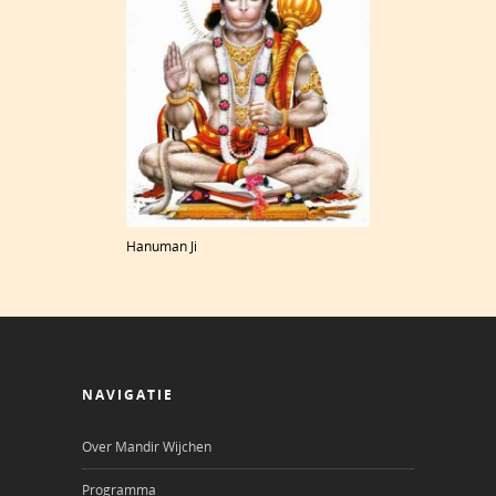
Hanuman Ji
NAVIGATIE
Over Mandir Wijchen
Programma