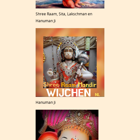
Shree Raam, Sita, Lakschman en
Hanuman Ji
Hanuman Ji