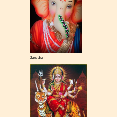
Ganesha Ji