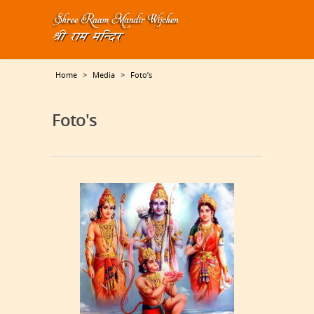
Home
>
Media
>
Foto’s
Foto's