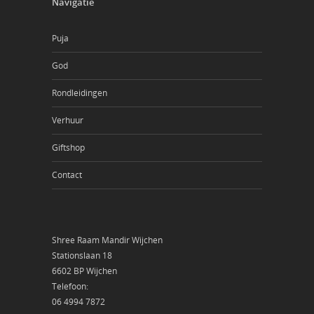
Navigatie
Puja
God
Rondleidingen
Verhuur
Giftshop
Contact
Shree Raam Mandir Wijchen
Stationslaan 18
6602 BP Wijchen
Telefoon:
06 4994 7872