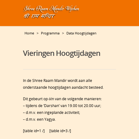
Home
>
Programma
>
Data Hoogtijdagen
Vieringen Hoogtijdagen
In de Shree Raam Mandir wordt aan alle
onderstaande hoogtijdagen aandacht besteed.
Dit gebeurt op één van de volgende manieren:
– tijdens de ‘Darshan’ van 19.00 tot 20.00 uur;
– d.m.v. een ingeplande activiteit;
– d.m.v. een Yagya.
[table id=1 /] [table id=3 /]