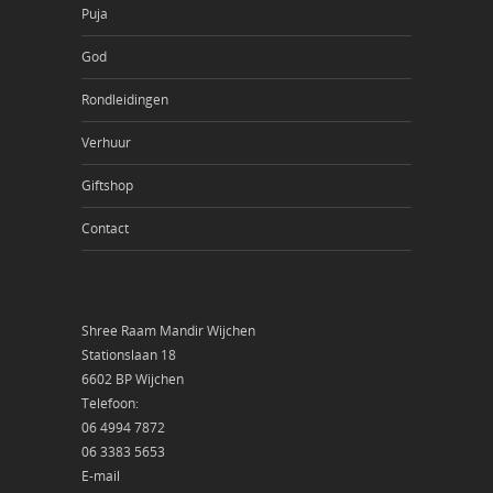
Puja
God
Rondleidingen
Verhuur
Giftshop
Contact
Shree Raam Mandir Wijchen
Stationslaan 18
6602 BP Wijchen
Telefoon:
06 4994 7872
06 3383 5653
E-mail